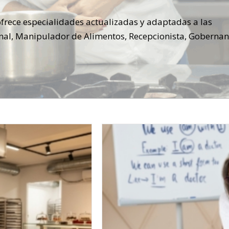
 ofrece especialidades actualizadas y adaptadas a las
ional, Manipulador de Alimentos, Recepcionista, Gobernan