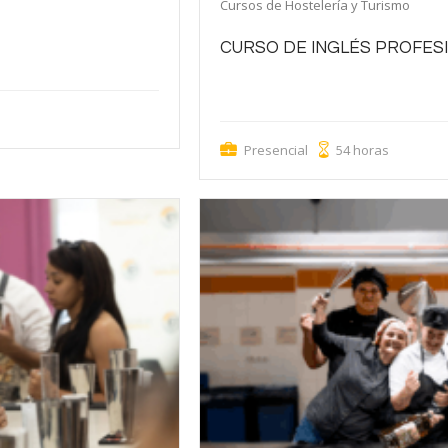
Cursos de Hostelería y Turismo
 ofrecer información y
CURSO DE INGLÉS PROFES
Mejora tu inglés profesional para comunic
calidad internacional.
Presencial
54 horas