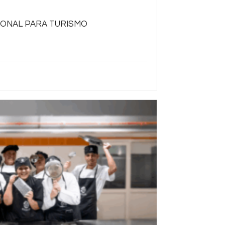
IONAL PARA TURISMO
arte con clientes y ofrecer un servicio turístico de