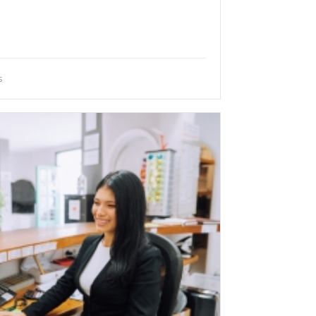
infección de instalaciones, control de plagas,
ipos de protección individual. Estarás preparado
, catering y cualquier establecimiento donde se
s