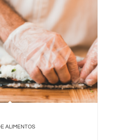
E ALIMENTOS
conocimientos sobre higiene, manipulación y