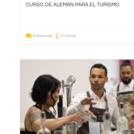
CURSO DE ALEMÁN PARA EL TURISMO
Aprende alemán especializado en turismo para atender clientes,
mejorar la atención internacional.
Presencial
51 horas