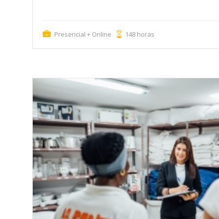
dulcerías, hornos, pastelerías, etc.
Presencial + Online
148 horas