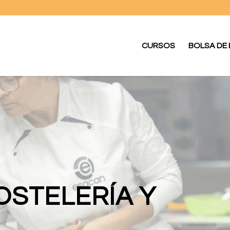
CURSOS
BOLSA DE
OSTELERÍA Y