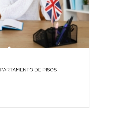
EPARTAMENTO DE PISOS
carte eficazmente en el ámbito hotelero y gestionar