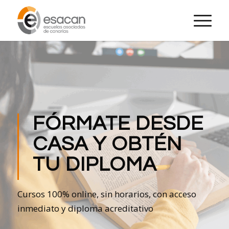
FÓRMATE DESDE
CASA Y OBTÉN
TU DIPLOMA
Cursos 100% online, sin horarios, con acceso
inmediato y diploma acreditativo