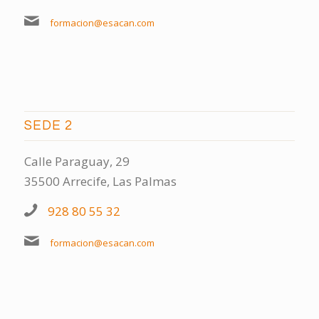
formacion@esacan.com
SEDE 2
Calle Paraguay, 29
35500 Arrecife, Las Palmas
928 80 55 32
formacion@esacan.com