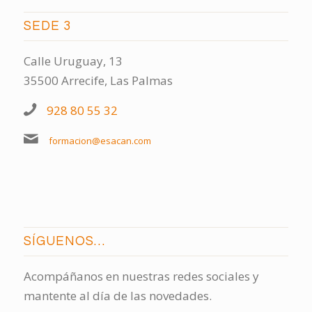
SEDE 3
Calle Uruguay, 13
35500 Arrecife, Las Palmas
928 80 55 32
formacion@esacan.com
SÍGUENOS…
Acompáñanos en nuestras redes sociales y
mantente al día de las novedades.