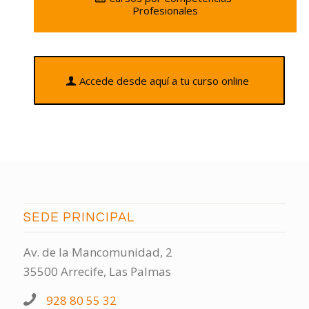
Profesionales
Accede desde aquí a tu curso online
SEDE PRINCIPAL
Av. de la Mancomunidad, 2
35500 Arrecife, Las Palmas
928 80 55 32