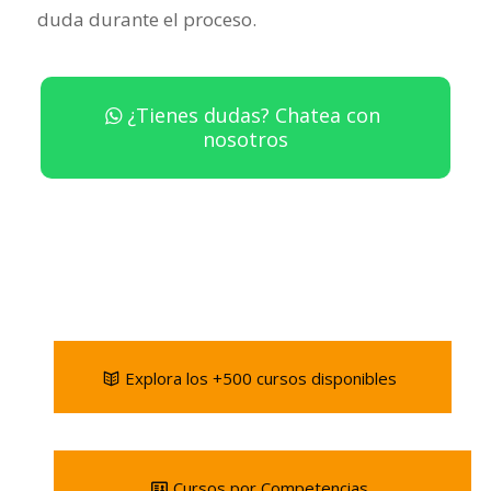
duda durante el proceso.
¿Tienes dudas? Chatea con
nosotros
Explora los +500 cursos disponibles
Cursos por Competencias