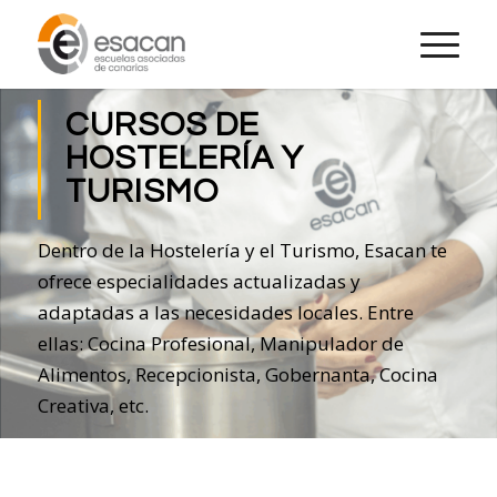
CURSOS DE
HOSTELERÍA Y
TURISMO
Dentro de la Hostelería y el Turismo, Esacan te
ofrece especialidades actualizadas y
adaptadas a las necesidades locales. Entre
ellas: Cocina Profesional, Manipulador de
Alimentos, Recepcionista, Gobernanta, Cocina
Creativa, etc.