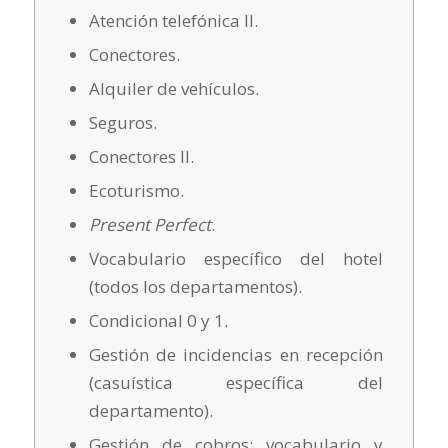
Atención telefónica II.
Conectores.
Alquiler de vehículos.
Seguros.
Conectores II.
Ecoturismo.
Present Perfect
.
Vocabulario específico del hotel
(todos los departamentos).
Condicional 0 y 1.
Gestión de incidencias en recepción
(casuística específica del
departamento).
Gestión de cobros: vocabulario y