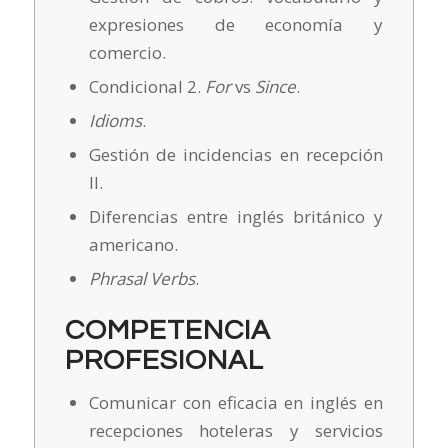
expresiones de economía y
comercio.
Condicional 2.
For
vs
Since
.
Idioms
.
Gestión de incidencias en recepción
II.
Diferencias entre inglés británico y
americano.
Phrasal Verbs
.
COMPETENCIA
PROFESIONAL
Comunicar con eficacia en inglés en
recepciones hoteleras y servicios