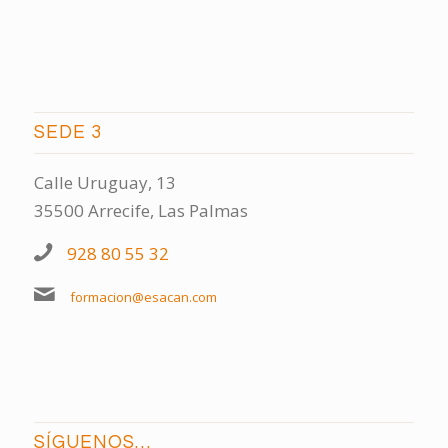
SEDE 3
Calle Uruguay, 13
35500 Arrecife, Las Palmas
928 80 55 32
formacion@esacan.com
SÍGUENOS…