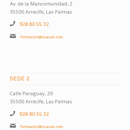
Av. de la Mancomunidad, 2
35500 Arrecife, Las Palmas
928 80 55 32
formacion@esacan.com
SEDE 2
Calle Paraguay, 29
35500 Arrecife, Las Palmas
928 80 55 32
formacion@esacan.com