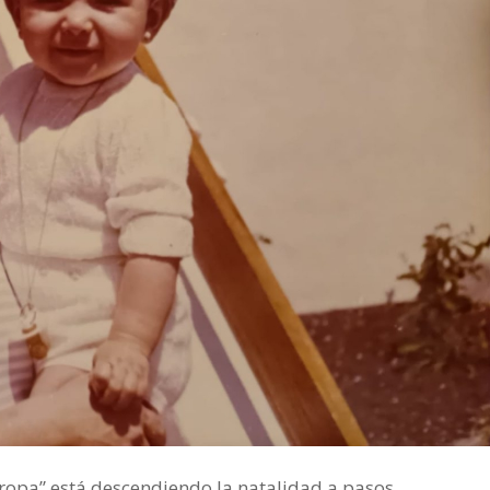
uropa” está descendiendo la natalidad a pasos