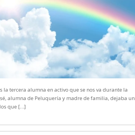
es la tercera alumna en activo que se nos va durante la
José, alumna de Peluquería y madre de familia, dejaba un
los que […]