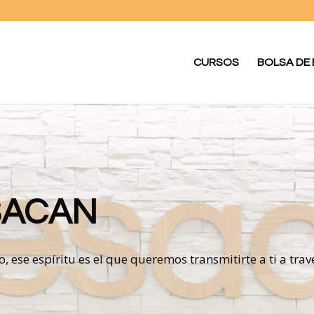
CURSOS
BOLSA DE
SACAN
se espíritu es el que queremos transmitirte a ti a travé