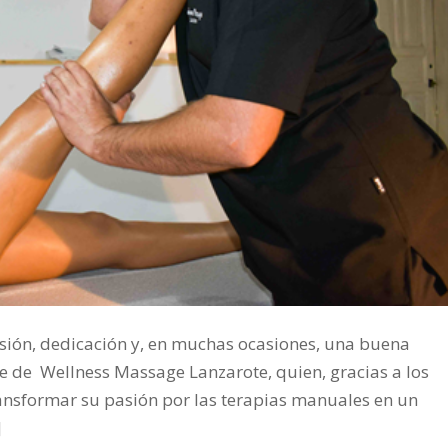
pasión, dedicación y, en muchas ocasiones, una buena
e de Wellness Massage Lanzarote, quien, gracias a los
ransformar su pasión por las terapias manuales en un
]