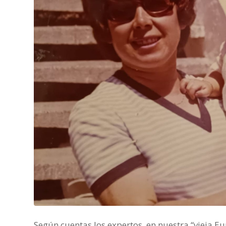
Según cuentas los expertos, en nuestra “vieja E