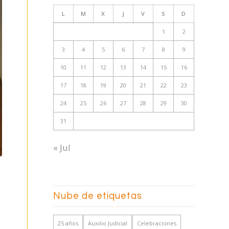
L
M
X
J
V
S
D
1
2
3
4
5
6
7
8
9
10
11
12
13
14
15
16
17
18
19
20
21
22
23
24
25
26
27
28
29
30
31
« Jul
Nube de etiquetas
25 años
Auxilio Judicial
Celebraciones