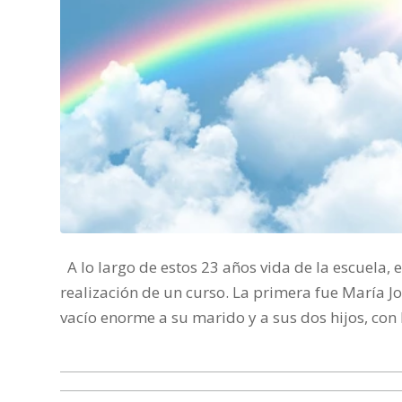
A lo largo de estos 23 años vida de la escuela, 
realización de un curso. La primera fue María 
vacío enorme a su marido y a sus dos hijos, con 