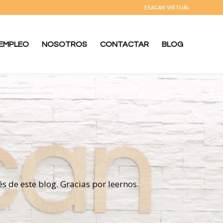
ESACAN VIRTUAL
 EMPLEO
NOSOTROS
CONTACTAR
BLOG
s de este blog. Gracias por leernos.