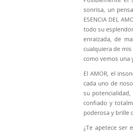
sonrisa, un pensa
ESENCIA DEL AMOR
todo su esplendo
enraizada, de ma
cualquiera de mis
como vemos una y 
El AMOR, el inso
cada uno de noso
su potencialidad,
confiado y totalm
poderosa y brille 
¿Te apetece ser e