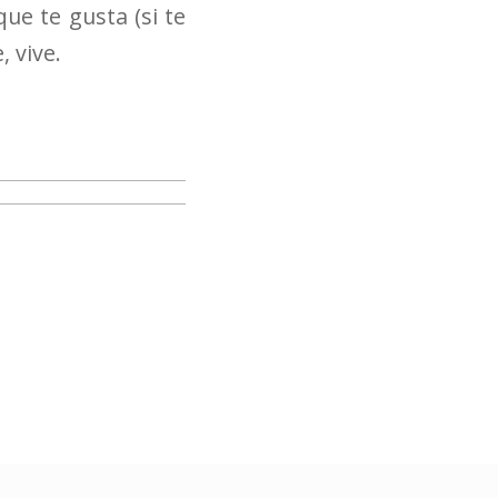
ue te gusta (si te
 vive.