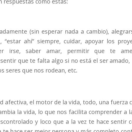
n respuestas como estas:
adamente (sin esperar nada a cambio), alegrars
 “estar ahí” siempre, cuidar, apoyar los proy
ber irse, saber amar, permitir que te am
sentir que te falta algo si no está el ser amado,
os seres que nos rodean, etc.
 afectiva, el motor de la vida, todo, una fuerza 
mbia la vida, lo que nos facilita comprender a l
scontrolado y loco que a la vez te hace sentir 
ue te hace ser mejor persona y más completo con