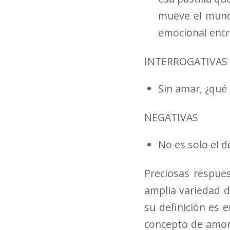
mueve el mundo
emocional entr
INTERROGATIVAS
Sin amar, ¿qué 
NEGATIVAS
No es solo el d
Preciosas respues
amplia variedad d
su definición es e
concepto de amor