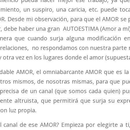
miento, un suspiro, una caricia, etc. puede to
. Desde mi observación, para que el AMOR se 
r, debe haber una gran AUTOESTIMA (Amor a mí) 
nera que cuando surja alguna modificación en
 relaciones, no respondamos con nuestra parte
otra vez en los lugares donde el amor (supuest
ndable AMOR, el omniabarcante AMOR que es l
tros mismos, de nosotras mismas, para que pu
 precisa de un canal (que somos cada quien) pu
ente altruista, que permitirá que surja su exp
con luz propia.
l canal de ese AMOR? Empieza por elegirte a ti