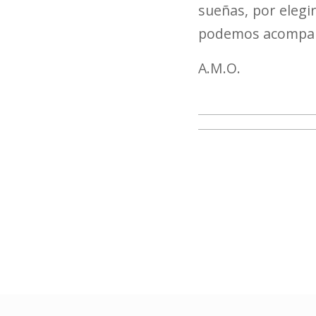
sueñas, por elegi
podemos acompañar
A.M.O.