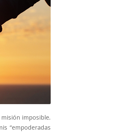
 misión imposible.
 mis “empoderadas