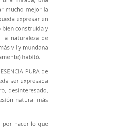
car mucho mejor la
pueda expresar en
bien construida y
 la naturaleza de
 más vil y mundana
amente) habitó.
a ESENCIA PURA de
eda ser expresada
ro, desinteresado,
resión natural más
, por hacer lo que