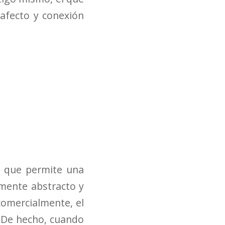
 afecto y conexión
ya que permite una
lmente abstracto y
 comercialmente, el
 De hecho, cuando