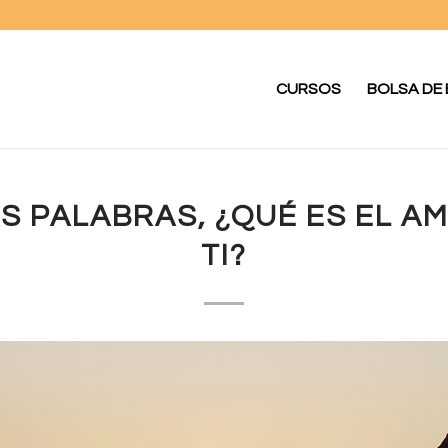
CURSOS
BOLSA DE
S PALABRAS, ¿QUÉ ES EL A
TI?