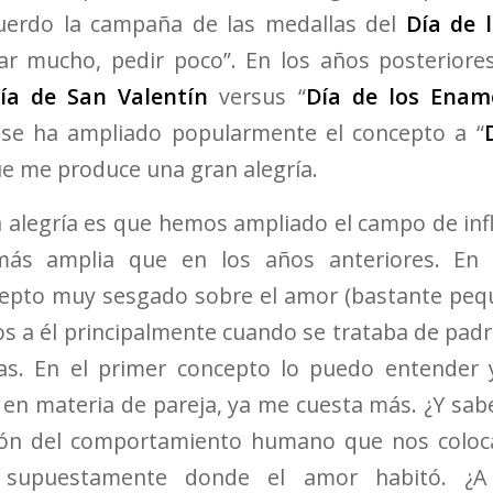
uerdo la campaña de las medallas del
Día de 
ar mucho, pedir poco”. En los años posteriore
ía de San Valentín
versus “
Día de los Enam
 se ha ampliado popularmente el concepto a “
ue me produce una gran alegría.
a alegría es que hemos ampliado el campo de inf
ás amplia que en los años anteriores. En 
pto muy sesgado sobre el amor (bastante peque
s a él principalmente cuando se trataba de pad
jas. En el primer concepto lo puedo entender 
ro en materia de pareja, ya me cuesta más. ¿Y sab
ión del comportamiento humano que nos coloc
 supuestamente donde el amor habitó. ¿A 