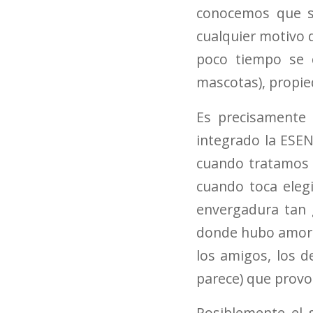
conocemos que se
cualquier motivo 
poco tiempo se c
mascotas), propie
Es precisamente
integrado la ESE
cuando tratamos d
cuando toca elegi
envergadura tan 
donde hubo amor en
los amigos, los d
parece) que provo
Posiblemente el 