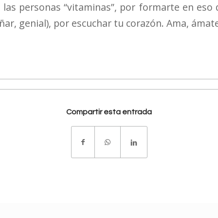
r las personas “vitaminas”, por formarte en eso q
, genial), por escuchar tu corazón. Ama, ámate,
Compartir esta entrada