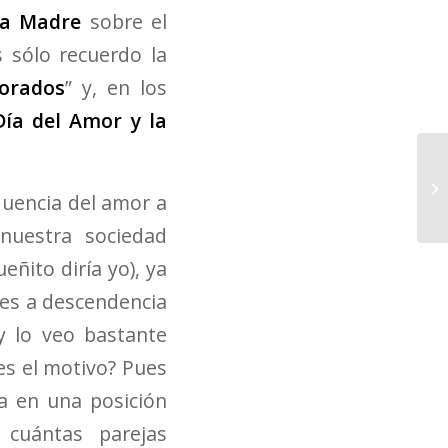
la Madre
sobre el
s sólo recuerdo la
orados
” y, en los
Día del Amor y la
luencia del amor a
nuestra sociedad
ñito diría yo), ya
res a descendencia
y lo veo bastante
es el motivo? Pues
a en una posición
cuántas parejas