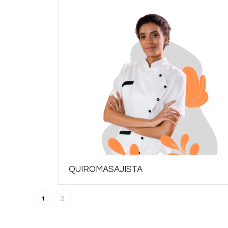
QUIROMASAJISTA
1
2