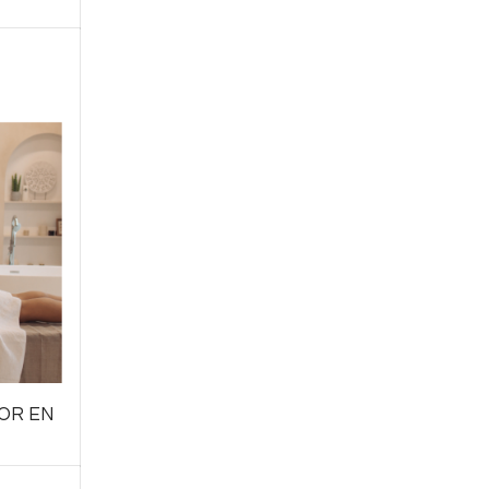
OR EN