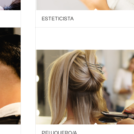
ESTETICISTA
PELUQUERO/A