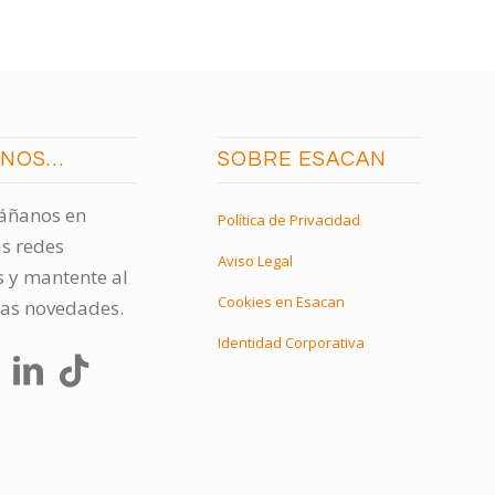
ENOS…
SOBRE ESACAN
ñanos en
Política de Privacidad
s redes
Aviso Legal
s y mantente al
Cookies en Esacan
las novedades.
Identidad Corporativa