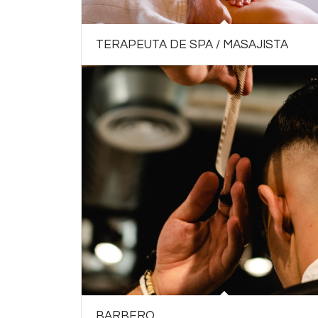
TERAPEUTA DE SPA / MASAJISTA
BARBERO