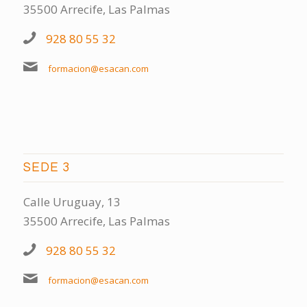
35500 Arrecife, Las Palmas
928 80 55 32
formacion@esacan.com
SEDE 3
Calle Uruguay, 13
35500 Arrecife, Las Palmas
928 80 55 32
formacion@esacan.com