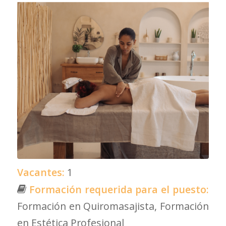
Vacantes:
1
Formación requerida para el puesto:
Formación en Quiromasajista
Formación
en Estética Profesional