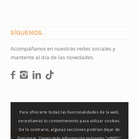
SÍGUENOS…
Acompáñanos en nuestras redes sociales y
mantente al día de las novedades.
Para ofrecerte todas las funcionalidades de la web,
necesitamos tu consentimiento para utilizar cookies.
De lo contrario, algunas secciones podrían dejar de
SOBRE ESACAN
funcionar. Tienes más información pulsando "+INFO"