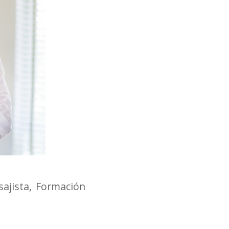
ajista
Formación