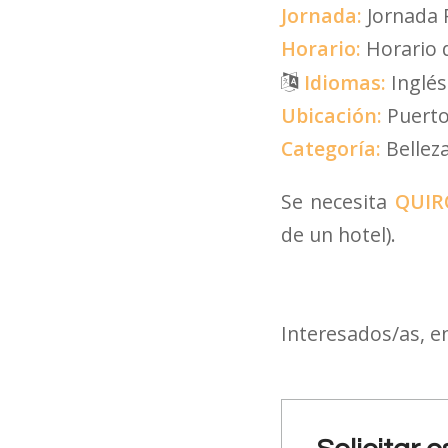
Jornada:
Jornada 
Horario:
Horario d
Idiomas:
Inglés
Ubicación:
Puert
Categoría:
Bellez
Se necesita
QUIR
de un hotel).
Interesados/as, e