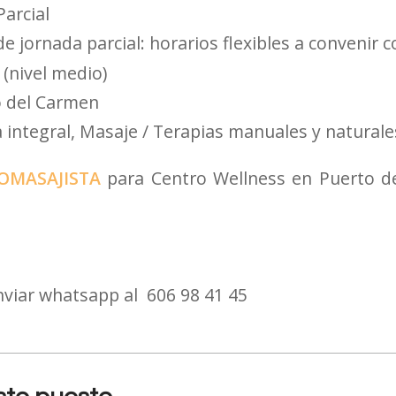
Parcial
e jornada parcial: horarios flexibles a convenir 
 (nivel medio)
o del Carmen
a integral
Masaje / Terapias manuales y naturale
OMASAJISTA
para Centro Wellness en Puerto d
nviar whatsapp al
606 98 41 45