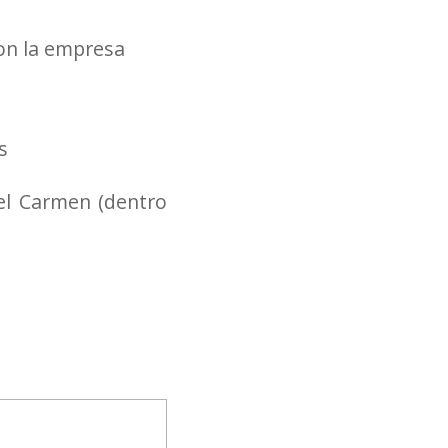
con la empresa
s
el Carmen (dentro