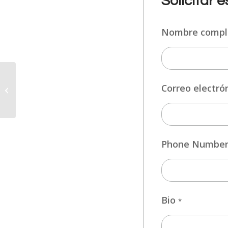
Solicitar 
Nombre comp
AUXILIAR DE CLÍNICA
Correo electró
DENTAL
Phone Numbe
Bio
*