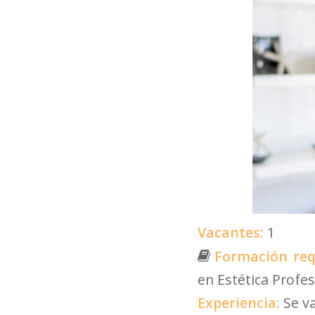
Vacantes:
1
Formación req
en Estética Profes
Experiencia:
Se v