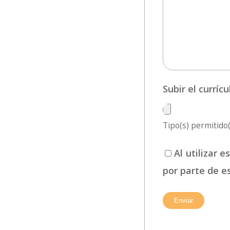
Subir el currí
Tipo(s) permitido(s
Al utilizar 
por parte de e