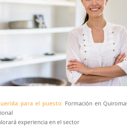
uerida para el puesto:
Formación en Quiromas
ional
alorará experiencia en el sector