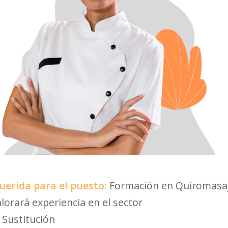
uerida para el puesto:
Formación en Quiromasaj
alorará experiencia en el sector
:
Sustitución