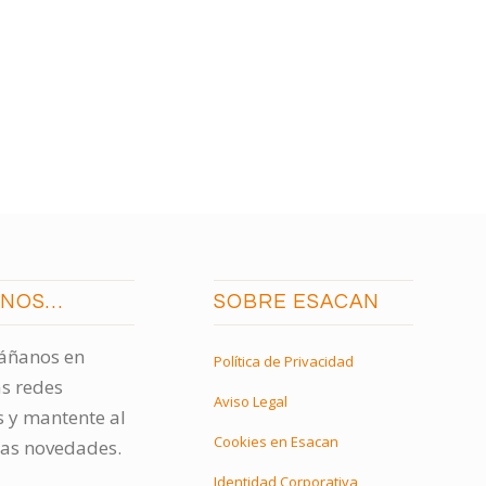
ENOS…
SOBRE ESACAN
ñanos en
Política de Privacidad
s redes
Aviso Legal
s y mantente al
Cookies en Esacan
las novedades.
Identidad Corporativa