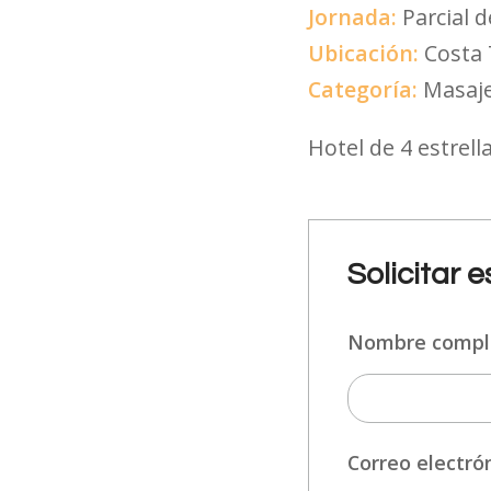
Jornada:
Parcial 
Ubicación:
Costa 
Categoría:
Masaje
Hotel de 4 estrell
Solicitar 
Nombre comp
Correo electró