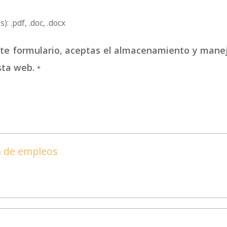
): .pdf, .doc, .docx
este formulario, aceptas el almacenamiento y mane
sta web.
*
ta de empleos