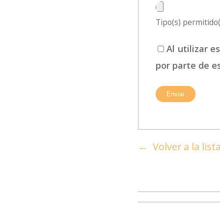
Tipo(s) permitido(s
Al utilizar 
por parte de e
Volver a la lis