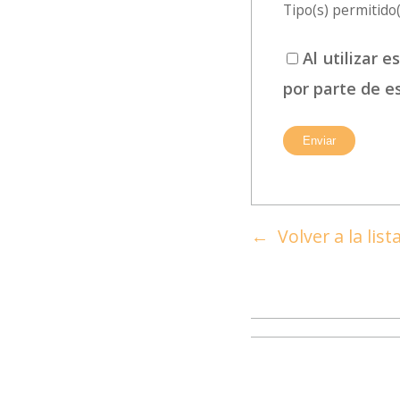
Tipo(s) permitido(s
Al utilizar 
por parte de e
Volver a la lis