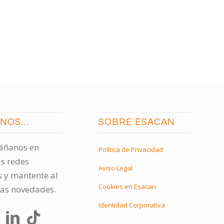
ENOS…
SOBRE ESACAN
ñanos en
Política de Privacidad
s redes
Aviso Legal
s y mantente al
Cookies en Esacan
las novedades.
Identidad Corporativa