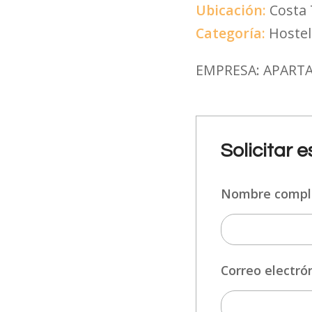
Ubicación:
Costa 
Categoría:
Hostel
EMPRESA: APART
Solicitar 
Nombre comp
Correo electró