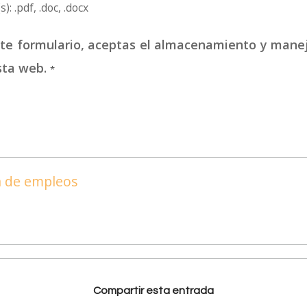
): .pdf, .doc, .docx
este formulario, aceptas el almacenamiento y mane
sta web.
*
ta de empleos
Compartir esta entrada