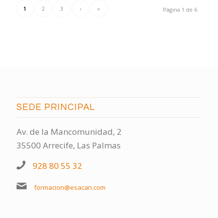
1
2
3
›
»
Página 1 de 6
SEDE PRINCIPAL
Av. de la Mancomunidad, 2
35500 Arrecife, Las Palmas
928 80 55 32
formacion@esacan.com