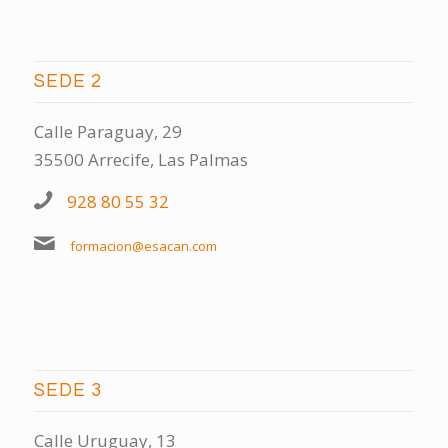
SEDE 2
Calle Paraguay, 29
35500 Arrecife, Las Palmas
928 80 55 32
formacion@esacan.com
SEDE 3
Calle Uruguay, 13