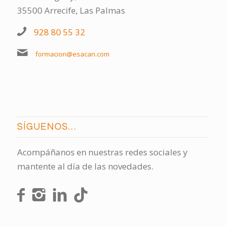
35500 Arrecife, Las Palmas
928 80 55 32
formacion@esacan.com
SÍGUENOS…
Acompáñanos en nuestras redes sociales y
mantente al día de las novedades.