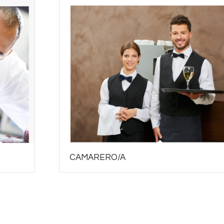
CAMARERO/A