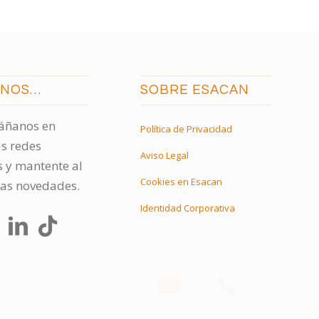
ENOS…
SOBRE ESACAN
ñanos en
Política de Privacidad
s redes
Aviso Legal
s y mantente al
Cookies en Esacan
las novedades.
Identidad Corporativa