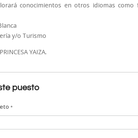
lorará conocimientos en otros idiomas como f
Blanca
ería y/o Turismo
PRINCESA YAIZA.
este puesto
leto
*