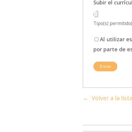
Subir el currí
Tipo(s) permitido(s
Al utilizar 
por parte de e
Volver a la lis