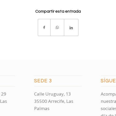
Compartir esta entrada
SEDE 3
SÍGU
 29
Calle Uruguay, 13
Acompá
 Las
35500 Arrecife, Las
nuestra
Palmas
sociale
día de 