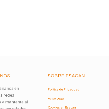
ENOS…
SOBRE ESACAN
ñanos en
Política de Privacidad
s redes
Aviso Legal
s y mantente al
Cookies en Esacan
las novedades.