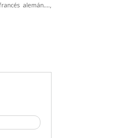
rancés alemán....