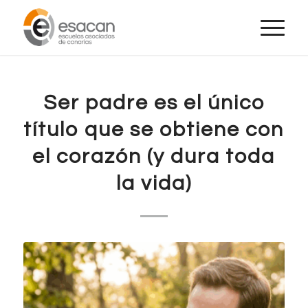
Ser padre es el único
título que se obtiene con
el corazón (y dura toda
la vida)