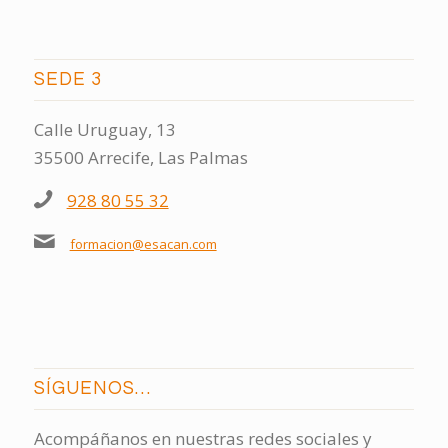
SEDE 3
Calle Uruguay, 13
35500 Arrecife, Las Palmas
928 80 55 32
formacion@esacan.com
SÍGUENOS…
Acompáñanos en nuestras redes sociales y