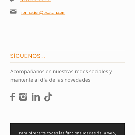
formacion@esacan.com
SÍGUENOS…
Acompáñanos en nuestras redes sociales y
mantente al día de las novedades.
Para ofrecerte todas las funcionalidades de la web,