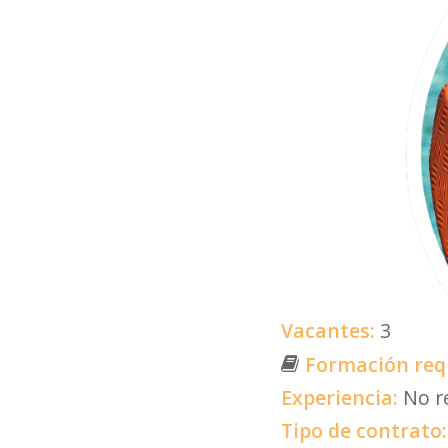
Vacantes:
3
Formación req
Experiencia:
No r
Tipo de contrato