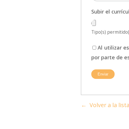
Subir el currí
Tipo(s) permitido(s
Al utilizar 
por parte de e
Volver a la lis