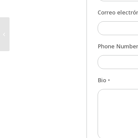
Correo electró
SERVICIO TÉCNICO
Phone Numbe
Bio
*