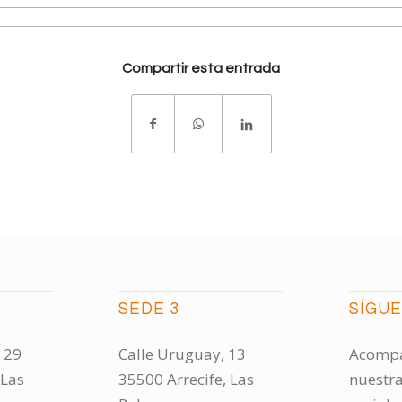
Compartir esta entrada
SEDE 3
SÍGU
 29
Calle Uruguay, 13
Acompá
 Las
35500 Arrecife, Las
nuestra