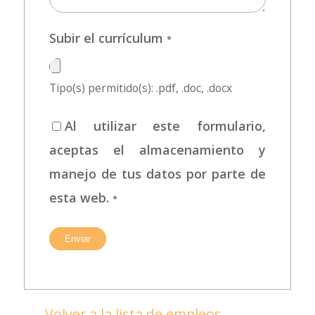
Subir el currículum
*
Tipo(s) permitido(s): .pdf, .doc, .docx
Al utilizar este formulario,
aceptas el almacenamiento y
manejo de tus datos por parte de
esta web.
*
Volver a la lista de empleos