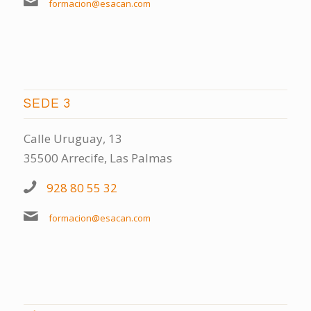
formacion@esacan.com
SEDE 3
Calle Uruguay, 13
35500 Arrecife, Las Palmas
928 80 55 32
formacion@esacan.com