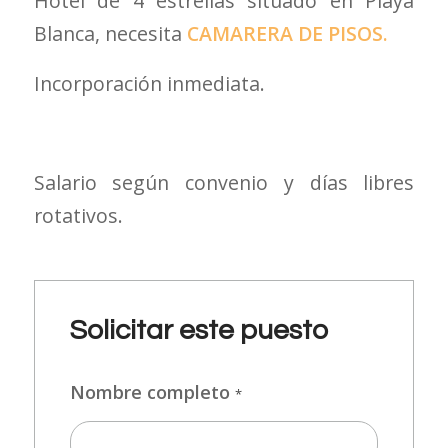
Hotel de 4 estrellas situado en Playa
Blanca, necesita
CAMARERA DE PISOS.
Incorporación inmediata.
Salario según convenio y días libres
rotativos.
Solicitar este puesto
Nombre completo
*