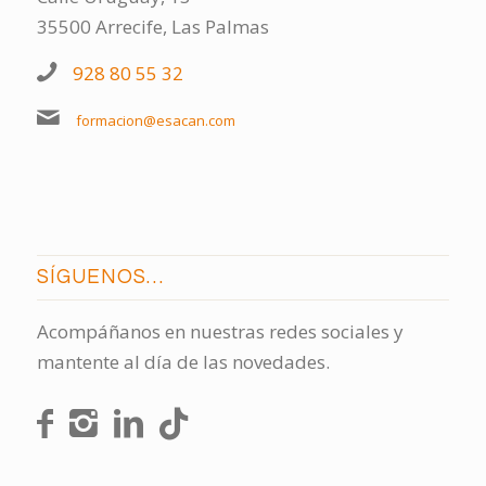
35500 Arrecife, Las Palmas
928 80 55 32
formacion@esacan.com
SÍGUENOS…
Acompáñanos en nuestras redes sociales y
mantente al día de las novedades.