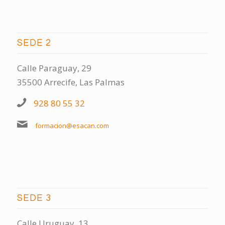
SEDE 2
Calle Paraguay, 29
35500 Arrecife, Las Palmas
928 80 55 32
formacion@esacan.com
SEDE 3
Calle Uruguay, 13