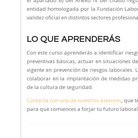
el apartado B) del Anexo IV del citado reg
entidad homologada por la Fundación Labora
validez oficial en distintos sectores profesiona
LO QUE APRENDERÁS
Con este curso aprenderás a identificar ries
preventivas básicas, actuar en situaciones 
vigente en prevención de riesgos laborales.
colaborar en la implantación de medidas pr
de la cultura de seguridad.
Contacta con uno de nuestros asesores
, que 
para que comiences a forjar tu futuro laboral