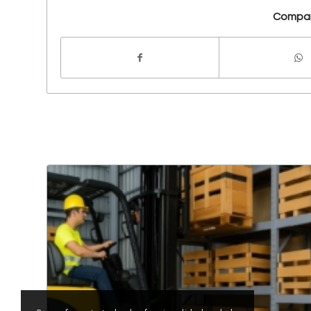
Compar