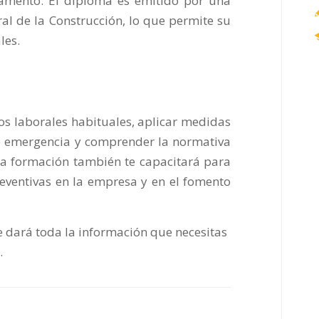
lamento. El diploma es emitido por una
l de la Construcción, lo que permite su
les.
gos laborales habituales, aplicar medidas
de emergencia y comprender la normativa
 La formación también te capacitará para
eventivas en la empresa y en el fomento
te dará toda la información que necesitas
.