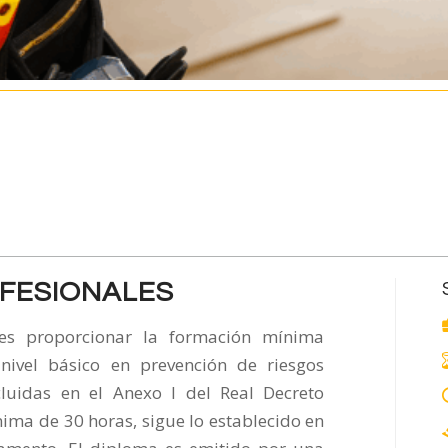
OFESIONALES
 es proporcionar la formación mínima
ivel básico en prevención de riesgos
cluidas en el Anexo I del Real Decreto
ima de 30 horas, sigue lo establecido en