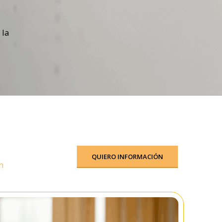
 la
QUIERO INFORMACIÓN
n