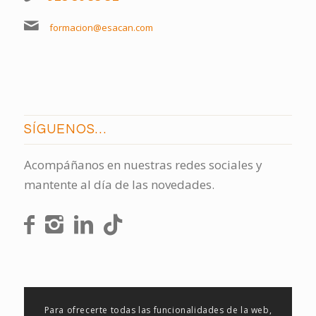
formacion@esacan.com
SÍGUENOS…
Acompáñanos en nuestras redes sociales y
mantente al día de las novedades.
Para ofrecerte todas las funcionalidades de la web,