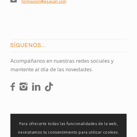
formacion@esacan.com
SÍGUENOS…
Acompáñanos en nuestras redes sociales y
mantente al día de las novedades.
Para ofrecerte todas las funcionalidades de la web,
necesitamos tu consentimiento para utilizar cookies.