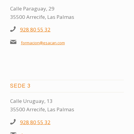
Calle Paraguay, 29
35500 Arrecife, Las Palmas
928 80 55 32
formacion@esacan.com
SEDE 3
Calle Uruguay, 13
35500 Arrecife, Las Palmas
928 80 55 32