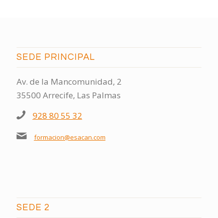
SEDE PRINCIPAL
Av. de la Mancomunidad, 2
35500 Arrecife, Las Palmas
928 80 55 32
formacion@esacan.com
SEDE 2