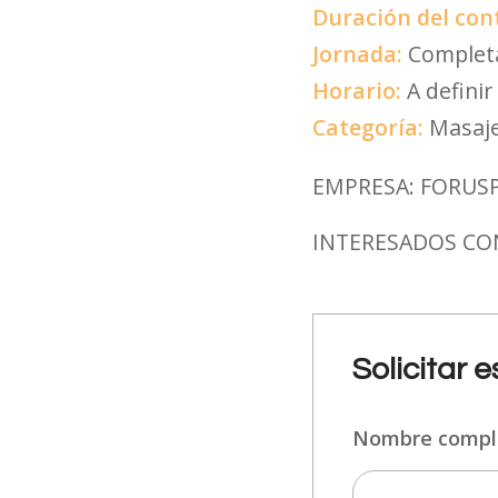
Duración del con
Jornada:
Complet
Horario:
A defini
Categoría:
Masaje
EMPRESA: FORUS
INTERESADOS CON
Solicitar 
Nombre comp