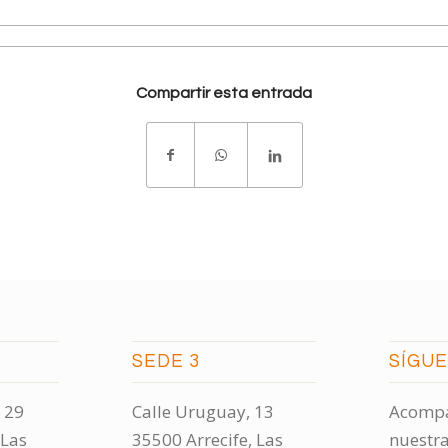
Compartir esta entrada
SEDE 3
SÍGU
 29
Calle Uruguay, 13
Acompá
 Las
35500 Arrecife, Las
nuestra