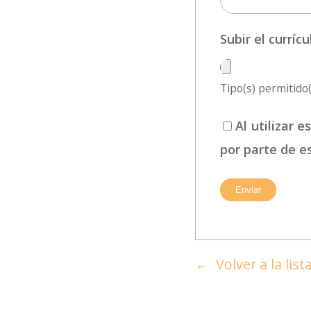
Subir el currí
Tipo(s) permitido(s
Al utilizar 
por parte de e
Volver a la lis