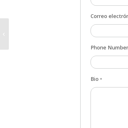
Correo electró
AUXILIAR
ADMINISTRATIVO/A
Phone Numbe
Bio
*