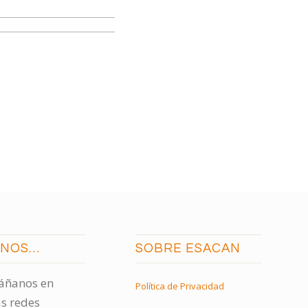
ENOS…
SOBRE ESACAN
ñanos en
Política de Privacidad
s redes