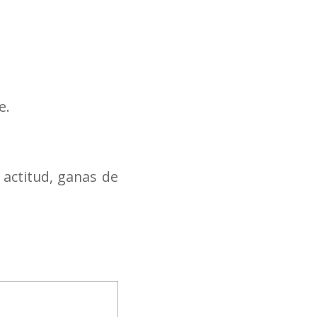
e.
á actitud, ganas de