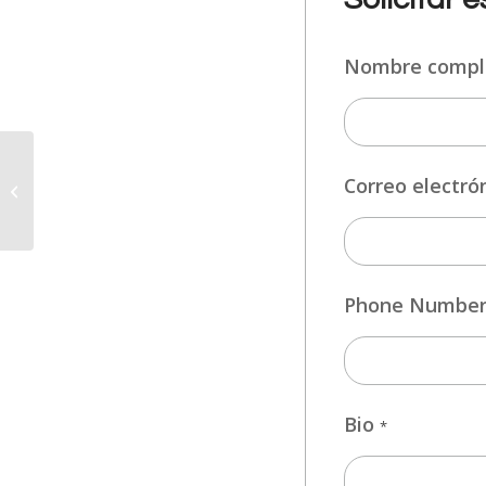
Nombre comp
RECEPCIONISTA DE
Correo electró
HOTEL
Phone Numbe
Bio
*