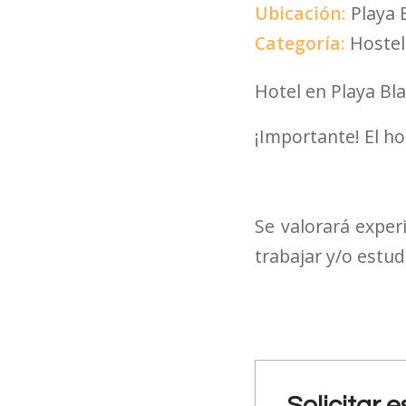
Ubicación:
Playa 
Categoría:
Hostel
Hotel en Playa Bl
¡Importante! El h
Se valorará experi
trabajar y/o estud
Solicitar 