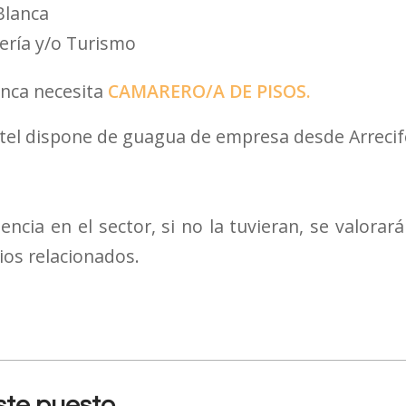
Blanca
ería y/o Turismo
anca necesita
CAMARERO/A DE PISOS.
otel dispone de guagua de empresa desde Arrecif
encia en el sector, si no la tuvieran, se valorar
ios relacionados.
este puesto