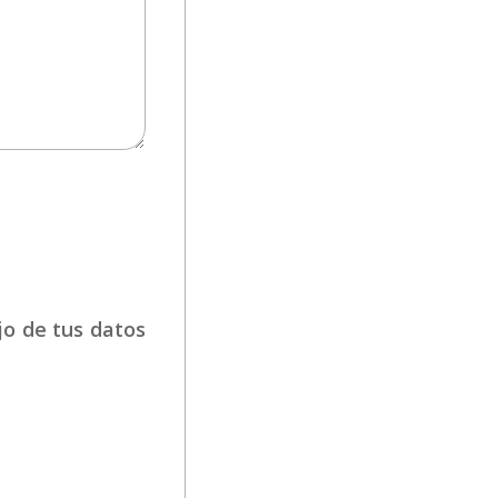
jo de tus datos