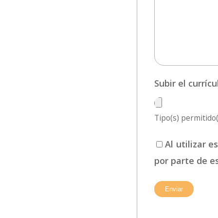
Subir el currí
Tipo(s) permitido(s
Al utilizar 
por parte de e