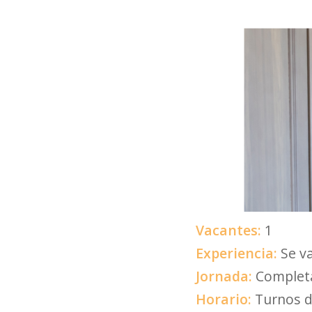
Vacantes:
1
Experiencia:
Se v
Jornada:
Complet
Horario:
Turnos d