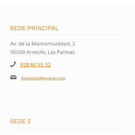
SEDE PRINCIPAL
Av. de la Mancomunidad, 2
35500 Arrecife, Las Palmas
928 80 55 32
formacion@esacan.com
SEDE 2