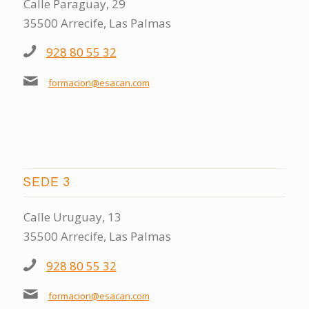
Calle Paraguay, 29
35500 Arrecife, Las Palmas
928 80 55 32
formacion@esacan.com
SEDE 3
Calle Uruguay, 13
35500 Arrecife, Las Palmas
928 80 55 32
formacion@esacan.com