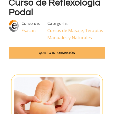
Curso de Reflexología
Podal
Curso de:
Categoría:
Esacan
Cursos de Masaje, Terapias
Manuales y Naturales
QUIERO INFORMACIÓN