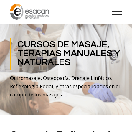
CURSOS DE MASAJE,
TERAPIAS MANUALES Y
NATURALES
Quiromasaje, Osteopatía, Drenaje Linfático,
Reflexología Podal, y otras especialidades en el
campo de los masajes.