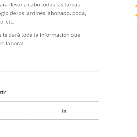
a llevar a cabo todas las tareas
glo de los jardines: abonado, poda,
, etc.
e te dará toda la información que
ro laboral.
tir