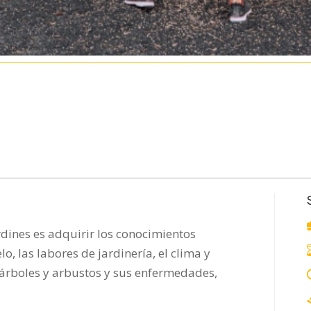
rdines es adquirir los conocimientos
o, las labores de jardinería, el clima y
, árboles y arbustos y sus enfermedades,