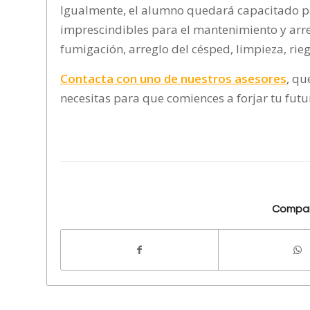
Igualmente, el alumno quedará capacitado par
imprescindibles para el mantenimiento y arre
fumigación, arreglo del césped, limpieza, riego
Contacta con uno de nuestros asesores
, qu
necesitas para que comiences a forjar tu futu
Compar