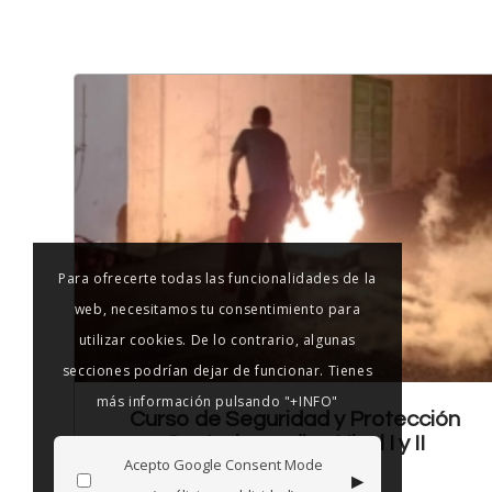
Para ofrecerte todas las funcionalidades de la
web, necesitamos tu consentimiento para
utilizar cookies. De lo contrario, algunas
secciones podrían dejar de funcionar. Tienes
más información pulsando "+INFO"
Curso de Seguridad y Protección
Contraincendios Nivel I y II
Acepto Google Consent Mode
▸