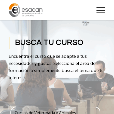
BUSCA TU CURSO
Encuentra el curso que se adapte a tus
necesidades y gustos. Selecciona el área de
formación o simplemente busca el tema que te
interese.