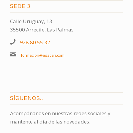
SEDE 3
Calle Uruguay, 13
35500 Arrecife, Las Palmas
928 80 55 32
formacion@esacan.com
SÍGUENOS…
Acompáñanos en nuestras redes sociales y
mantente al día de las novedades.