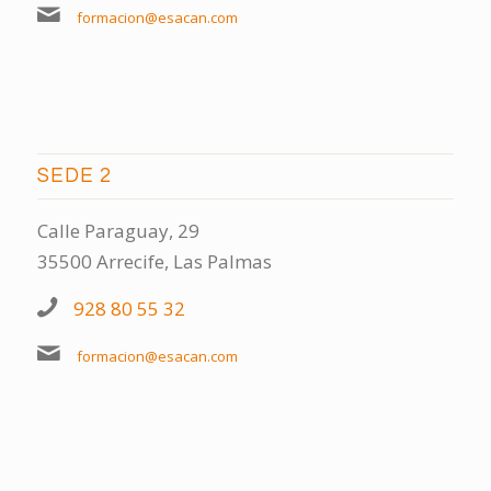
formacion@esacan.com
SEDE 2
Calle Paraguay, 29
35500 Arrecife, Las Palmas
928 80 55 32
formacion@esacan.com