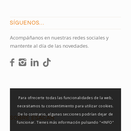
SÍGUENOS…
Acompáñanos en nuestras redes sociales y
mantente al día de las novedades.
Para ofrecerte todas las funcionalidades de la web,
necesitamos tu consentimiento para utilizar cookies.
De lo contrario, algunas secciones podrían dejar de
SOBRE ESACAN
funcionar. Tienes más información pulsando "+INFO"