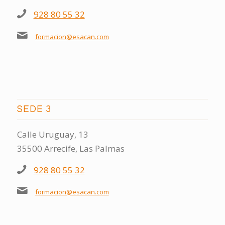
928 80 55 32
formacion@esacan.com
SEDE 3
Calle Uruguay, 13
35500 Arrecife, Las Palmas
928 80 55 32
formacion@esacan.com