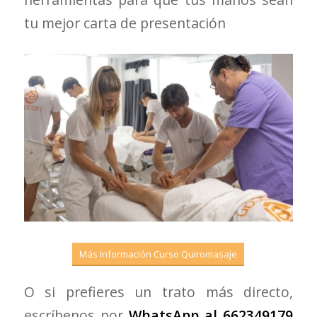
tu mejor carta de presentación
Más Información Curso Quiromasaje
O si prefieres un trato más directo,
escríbenos por
WhatsApp al 662349179