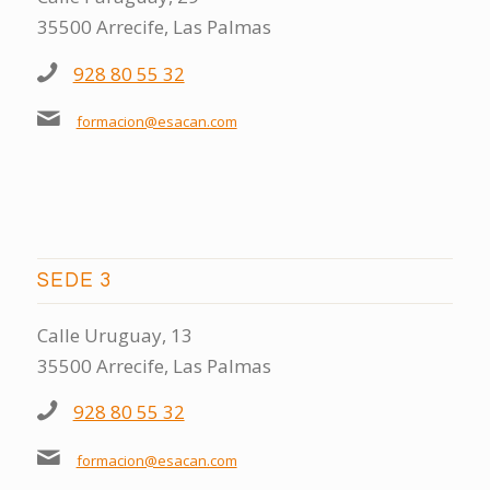
35500 Arrecife, Las Palmas
928 80 55 32
formacion@esacan.com
SEDE 3
Calle Uruguay, 13
35500 Arrecife, Las Palmas
928 80 55 32
formacion@esacan.com