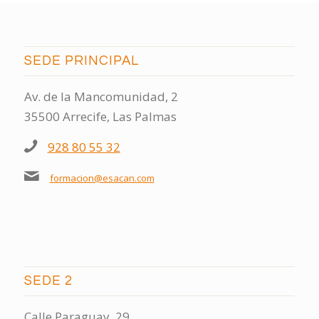
SEDE PRINCIPAL
Av. de la Mancomunidad, 2
35500 Arrecife, Las Palmas
928 80 55 32
formacion@esacan.com
SEDE 2
Calle Paraguay, 29