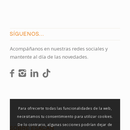
SÍGUENOS…
Acompáñanos en nuestras redes sociales y
mantente al día de las novedades.
Para ofrecerte todas las funcionalidades de la web,
necesitamos tu consentimiento para utilizar cookies.
De lo contrario, algunas secciones podrían dejar de
SOBRE ESACAN