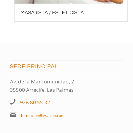
MASAJISTA / ESTETICISTA
SEDE PRINCIPAL
Av. de la Mancomunidad, 2
35500 Arrecife, Las Palmas
928 80 55 32
formacion@esacan.com