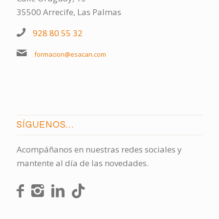
35500 Arrecife, Las Palmas
928 80 55 32
formacion@esacan.com
SÍGUENOS…
Acompáñanos en nuestras redes sociales y
mantente al día de las novedades.