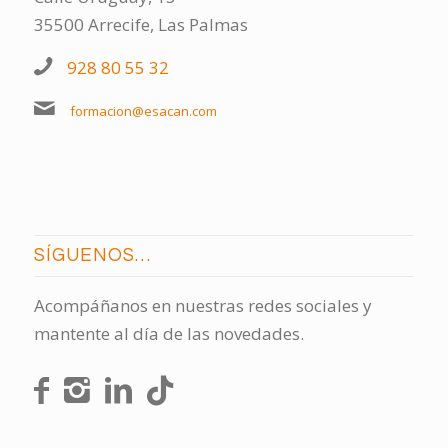
35500 Arrecife, Las Palmas
928 80 55 32
formacion@esacan.com
SÍGUENOS…
Acompáñanos en nuestras redes sociales y
mantente al día de las novedades.