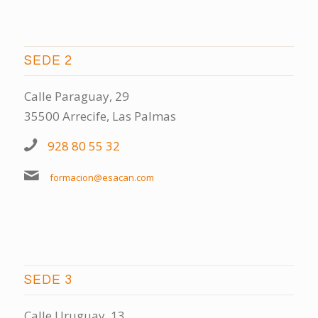
SEDE 2
Calle Paraguay, 29
35500 Arrecife, Las Palmas
928 80 55 32
formacion@esacan.com
SEDE 3
Calle Uruguay, 13