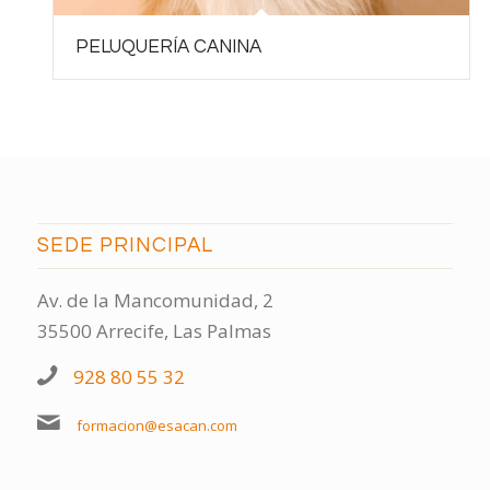
PELUQUERÍA CANINA
SEDE PRINCIPAL
Av. de la Mancomunidad, 2
35500 Arrecife, Las Palmas
928 80 55 32
formacion@esacan.com