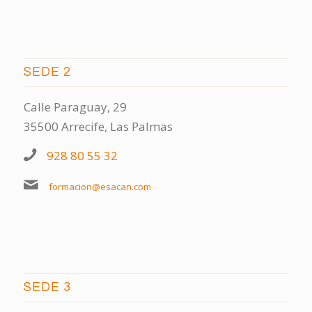
SEDE 2
Calle Paraguay, 29
35500 Arrecife, Las Palmas
928 80 55 32
formacion@esacan.com
SEDE 3