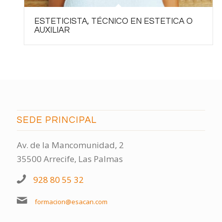
ESTETICISTA, TÉCNICO EN ESTETICA O
AUXILIAR
SEDE PRINCIPAL
Av. de la Mancomunidad, 2
35500 Arrecife, Las Palmas
928 80 55 32
formacion@esacan.com