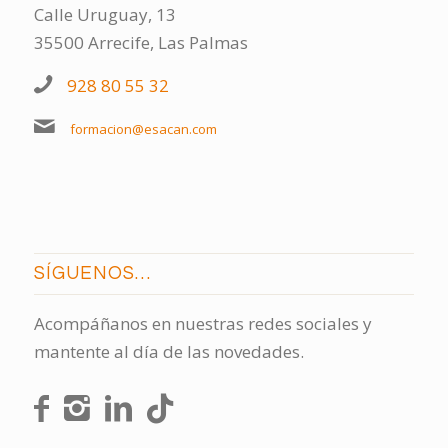
Calle Uruguay, 13
35500 Arrecife, Las Palmas
928 80 55 32
formacion@esacan.com
SÍGUENOS…
Acompáñanos en nuestras redes sociales y
mantente al día de las novedades.