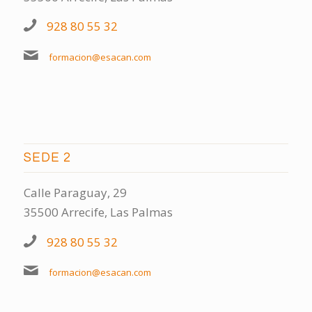
928 80 55 32
formacion@esacan.com
SEDE 2
Calle Paraguay, 29
35500 Arrecife, Las Palmas
928 80 55 32
formacion@esacan.com