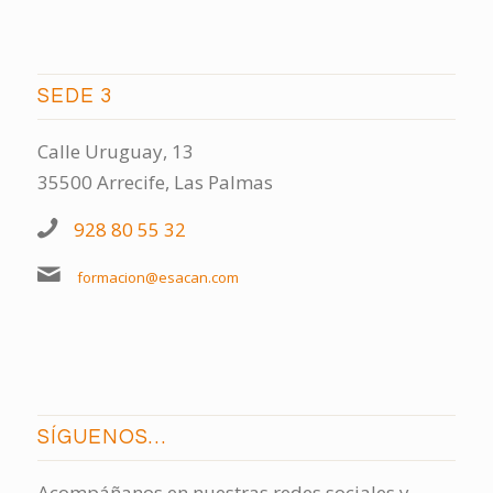
SEDE 3
Calle Uruguay, 13
35500 Arrecife, Las Palmas
928 80 55 32
formacion@esacan.com
SÍGUENOS…
Acompáñanos en nuestras redes sociales y