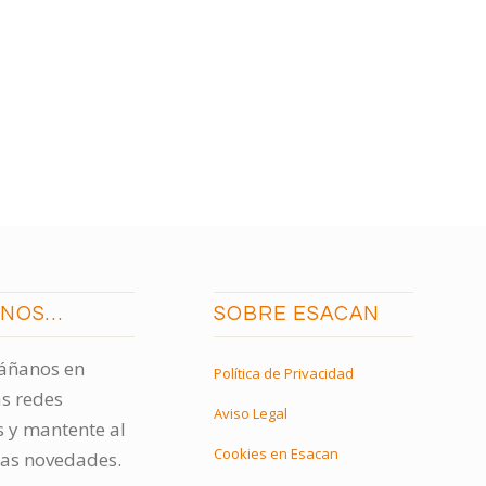
ENOS…
SOBRE ESACAN
ñanos en
Política de Privacidad
s redes
Aviso Legal
s y mantente al
Cookies en Esacan
las novedades.