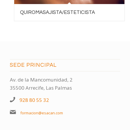
QUIROMASAJISTA/ESTETICISTA
SEDE PRINCIPAL
Av. de la Mancomunidad, 2
35500 Arrecife, Las Palmas
928 80 55 32
formacion@esacan.com