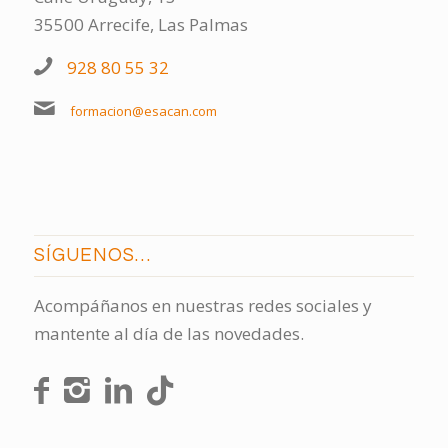
35500 Arrecife, Las Palmas
928 80 55 32
formacion@esacan.com
SÍGUENOS…
Acompáñanos en nuestras redes sociales y
mantente al día de las novedades.