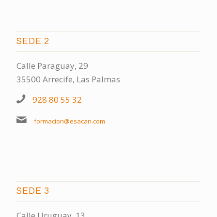
SEDE 2
Calle Paraguay, 29
35500 Arrecife, Las Palmas
928 80 55 32
formacion@esacan.com
SEDE 3
Calle Uruguay, 13