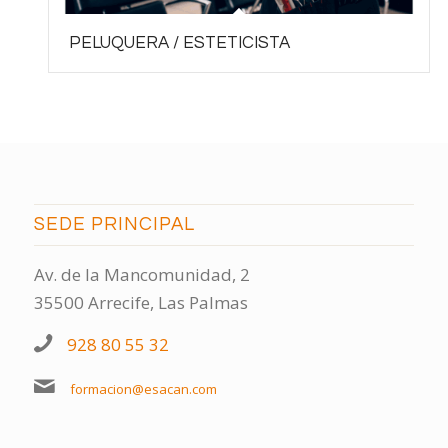
PELUQUERA / ESTETICISTA
SEDE PRINCIPAL
Av. de la Mancomunidad, 2
35500 Arrecife, Las Palmas
928 80 55 32
formacion@esacan.com