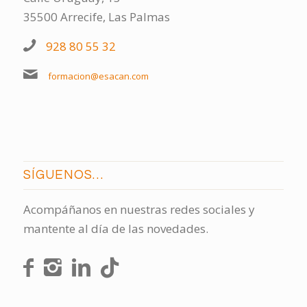
35500 Arrecife, Las Palmas
928 80 55 32
formacion@esacan.com
SÍGUENOS…
Acompáñanos en nuestras redes sociales y
mantente al día de las novedades.