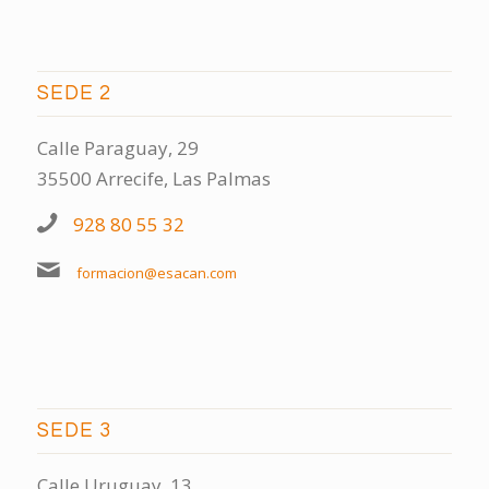
SEDE 2
Calle Paraguay, 29
35500 Arrecife, Las Palmas
928 80 55 32
formacion@esacan.com
SEDE 3
Calle Uruguay, 13