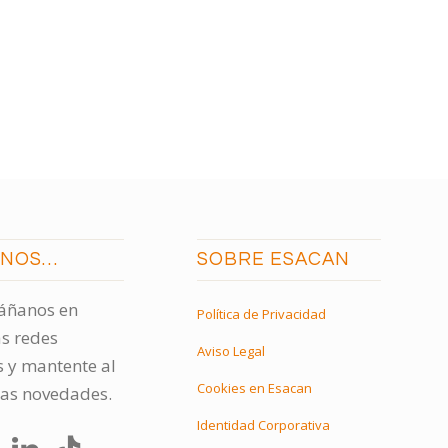
ENOS…
SOBRE ESACAN
ñanos en
Política de Privacidad
s redes
Aviso Legal
s y mantente al
Cookies en Esacan
las novedades.
Identidad Corporativa