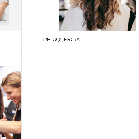
PELUQUERO/A