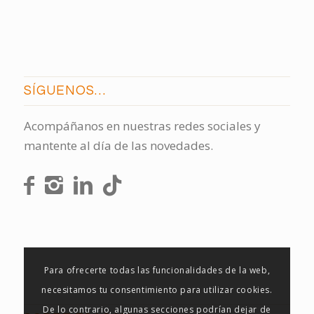
SÍGUENOS…
Acompáñanos en nuestras redes sociales y
mantente al día de las novedades.
Para ofrecerte todas las funcionalidades de la web,
necesitamos tu consentimiento para utilizar cookies.
De lo contrario, algunas secciones podrían dejar de