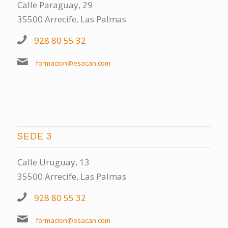
Calle Paraguay, 29
35500 Arrecife, Las Palmas
928 80 55 32
formacion@esacan.com
SEDE 3
Calle Uruguay, 13
35500 Arrecife, Las Palmas
928 80 55 32
formacion@esacan.com