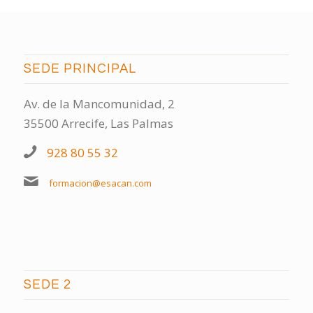
SEDE PRINCIPAL
Av. de la Mancomunidad, 2
35500 Arrecife, Las Palmas
928 80 55 32
formacion@esacan.com
SEDE 2