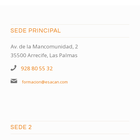
SEDE PRINCIPAL
Av. de la Mancomunidad, 2
35500 Arrecife, Las Palmas
928 80 55 32
formacion@esacan.com
SEDE 2