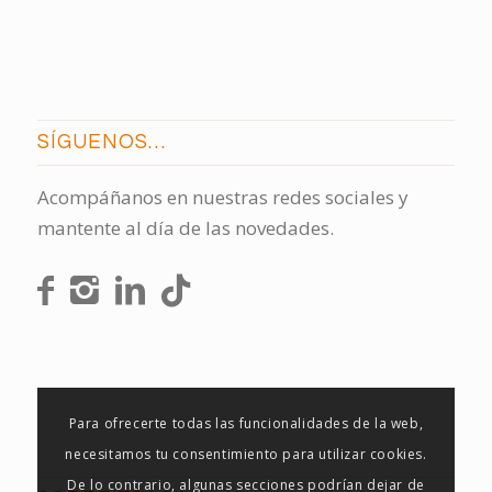
SÍGUENOS…
Acompáñanos en nuestras redes sociales y
mantente al día de las novedades.
Para ofrecerte todas las funcionalidades de la web,
necesitamos tu consentimiento para utilizar cookies.
De lo contrario, algunas secciones podrían dejar de