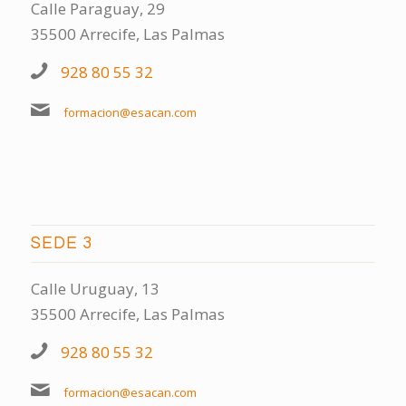
Calle Paraguay, 29
35500 Arrecife, Las Palmas
928 80 55 32
formacion@esacan.com
SEDE 3
Calle Uruguay, 13
35500 Arrecife, Las Palmas
928 80 55 32
formacion@esacan.com