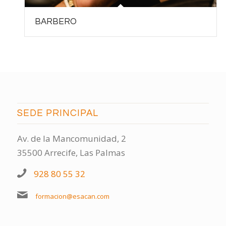
BARBERO
SEDE PRINCIPAL
Av. de la Mancomunidad, 2
35500 Arrecife, Las Palmas
928 80 55 32
formacion@esacan.com