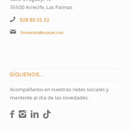
35500 Arrecife, Las Palmas
928 80 55 32
formacion@esacan.com
SÍGUENOS…
Acompáñanos en nuestras redes sociales y
mantente al día de las novedades.