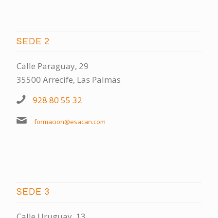
SEDE 2
Calle Paraguay, 29
35500 Arrecife, Las Palmas
928 80 55 32
formacion@esacan.com
SEDE 3
Calle Uruguay, 13