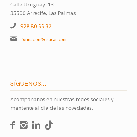
Calle Uruguay, 13
35500 Arrecife, Las Palmas
928 80 55 32
formacion@esacan.com
SÍGUENOS…
Acompáñanos en nuestras redes sociales y
mantente al día de las novedades.