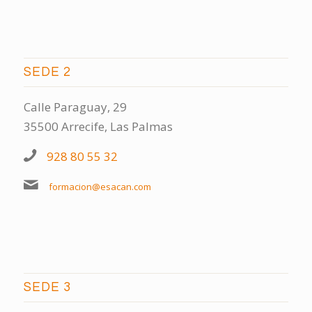
SEDE 2
Calle Paraguay, 29
35500 Arrecife, Las Palmas
928 80 55 32
formacion@esacan.com
SEDE 3