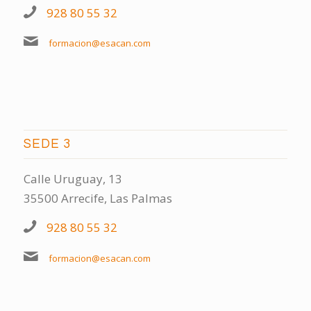
928 80 55 32
formacion@esacan.com
SEDE 3
Calle Uruguay, 13
35500 Arrecife, Las Palmas
928 80 55 32
formacion@esacan.com