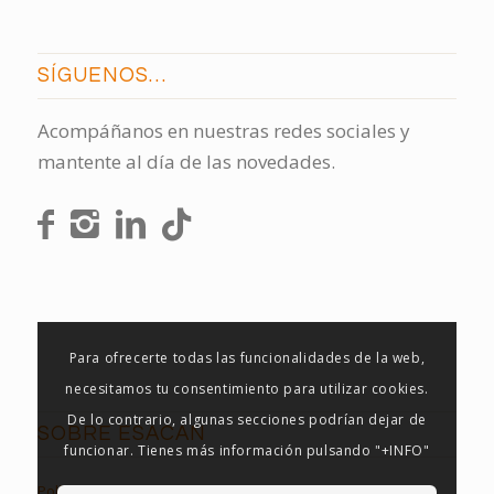
SÍGUENOS…
Acompáñanos en nuestras redes sociales y
mantente al día de las novedades.
Para ofrecerte todas las funcionalidades de la web,
necesitamos tu consentimiento para utilizar cookies.
De lo contrario, algunas secciones podrían dejar de
SOBRE ESACAN
funcionar. Tienes más información pulsando "+INFO"
Política de Privacidad