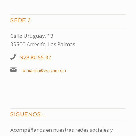
SEDE 3
Calle Uruguay, 13
35500 Arrecife, Las Palmas
928 80 55 32
formacion@esacan.com
SÍGUENOS…
Acompáñanos en nuestras redes sociales y