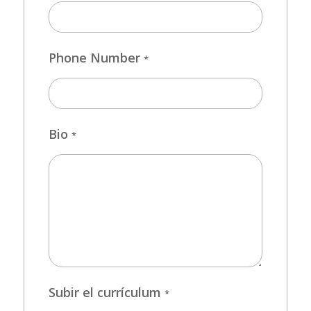
Phone Number
*
Bio
*
Subir el currículum
*