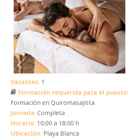
Vacantes:
1
Formación requerida para el puesto:
Formación en Quiromasajista
Jornada:
Completa
Horario:
10:00 a 18:00 h
Ubicación:
Playa Blanca