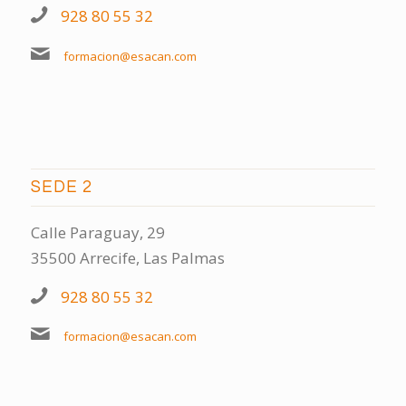
928 80 55 32
formacion@esacan.com
SEDE 2
Calle Paraguay, 29
35500 Arrecife, Las Palmas
928 80 55 32
formacion@esacan.com