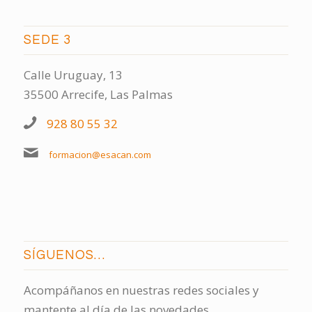
SEDE 3
Calle Uruguay, 13
35500 Arrecife, Las Palmas
928 80 55 32
formacion@esacan.com
SÍGUENOS…
Acompáñanos en nuestras redes sociales y
mantente al día de las novedades.