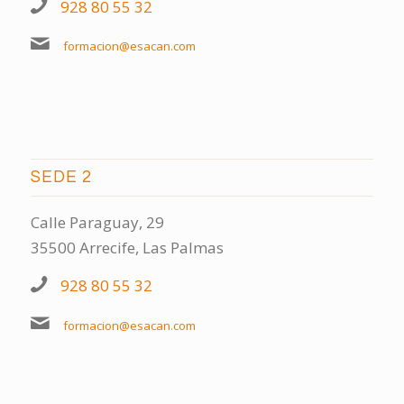
928 80 55 32
formacion@esacan.com
SEDE 2
Calle Paraguay, 29
35500 Arrecife, Las Palmas
928 80 55 32
formacion@esacan.com