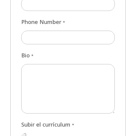
Phone Number
*
Bio
*
Subir el currículum
*