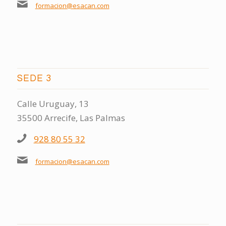
formacion@esacan.com
SEDE 3
Calle Uruguay, 13
35500 Arrecife, Las Palmas
928 80 55 32
formacion@esacan.com