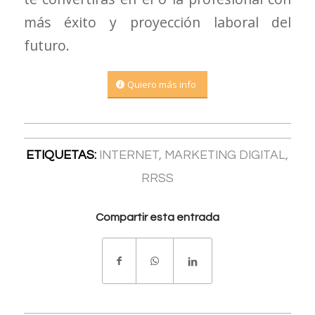
más éxito y proyección laboral del
futuro.
Quiero más info
ETIQUETAS:
INTERNET
,
MARKETING DIGITAL
,
RRSS
Compartir esta entrada